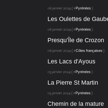
06 janvier 2024 ( #
)
Pyrénées
Les Oulettes de Gaub
06 janvier 2024 ( #
)
Pyrénées
Presqu'Île de Crozon
08 janvier 2024 ( #
)
Côtes françaises
Les Lacs d'Ayous
05 janvier 2024 ( #
)
Pyrénées
La Pierre St Martin
05 janvier 2024 ( #
)
Pyrénées
Chemin de la mature