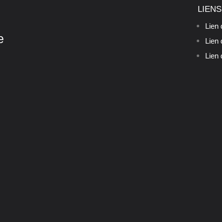
LIENS
Lien 
e
Lien 
Lien 