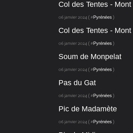
Col des Tentes - Mont
06 janvier 2024 ( #
)
Pyrénées
Col des Tentes - Mont
06 janvier 2024 ( #
)
Pyrénées
Soum de Monpelat
06 janvier 2024 ( #
)
Pyrénées
Pas du Gat
06 janvier 2024 ( #
)
Pyrénées
Pic de Madamète
06 janvier 2024 ( #
)
Pyrénées