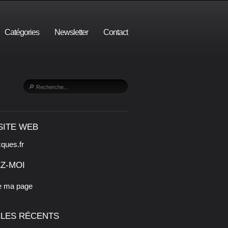
Catégories
Newsletter
Contact
SITE WEB
cques.fr
Z-MOI
e ma page
CLES RÉCENTS