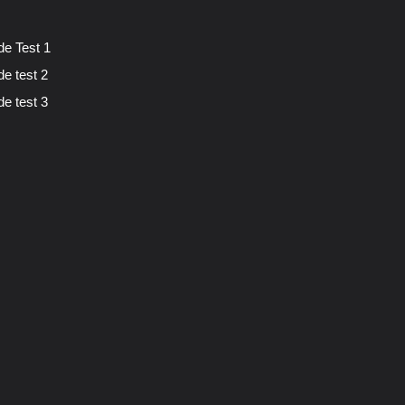
de Test 1
de test 2
de test 3