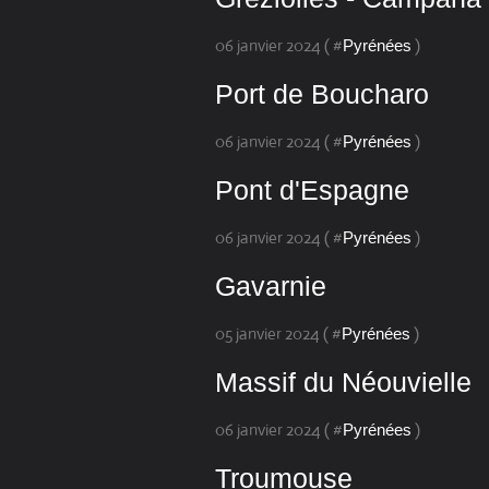
06 janvier 2024 ( #
)
Pyrénées
Port de Boucharo
06 janvier 2024 ( #
)
Pyrénées
Pont d'Espagne
06 janvier 2024 ( #
)
Pyrénées
Gavarnie
05 janvier 2024 ( #
)
Pyrénées
Massif du Néouvielle
06 janvier 2024 ( #
)
Pyrénées
Troumouse