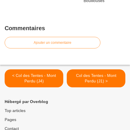
Commentaires
Ajouter un commentaire
< Col des Tentes - Mont
Col des Tentes - Mont
Perdu (J4)
Perdu (J1) >
Hébergé par Overblog
Top articles
Pages
Contact