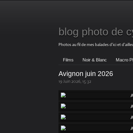
blog photo de cy
Photos au fil de mes balades d'ici et d'aille
Films
Noir & Blanc
Macro P
Avignon juin 2026
19 Juin 2026, 15:32