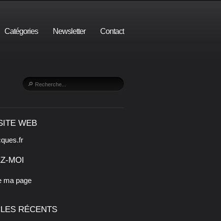
Catégories
Newsletter
Contact
SITE WEB
cques.fr
Z-MOI
e ma page
CLES RÉCENTS