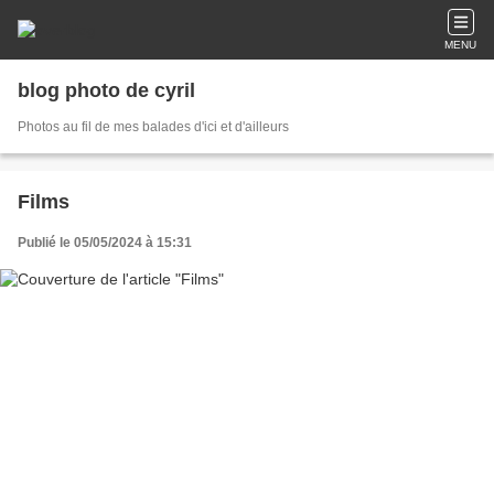
MENU
blog photo de cyril
Photos au fil de mes balades d'ici et d'ailleurs
Films
Publié le 05/05/2024 à 15:31