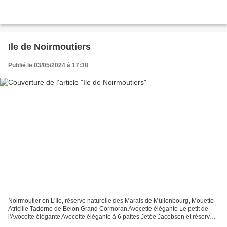
Ile de Noirmoutiers
Publié le 03/05/2024 à 17:38
Noirmoutier en L'Ile, réserve naturelle des Marais de Müllenbourg, Mouette
Atricille Tadorne de Belon Grand Cormoran Avocette élégante Le petit de
l'Avocette élégante Avocette élégante à 6 pattes Jetée Jacobsen et réserve
naturelle des Marais de Müllenbourg Ruelles...