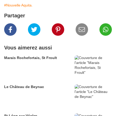
#Nouvelle Aquita.
Partager
Vous aimerez aussi
Marais Rochefortais, St Froult
Le Château de Beynac
St Léon sur Vézère