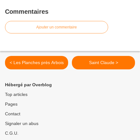
Commentaires
Ajouter un commentaire
< Les Planches près Arbois
Saint Claude >
Hébergé par Overblog
Top articles
Pages
Contact
Signaler un abus
C.G.U.