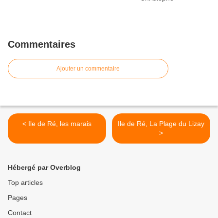
Commentaires
Ajouter un commentaire
< Ile de Ré, les marais
Ile de Ré, La Plage du Lizay
>
Hébergé par Overblog
Top articles
Pages
Contact