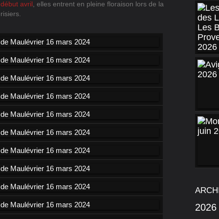
début avril
, elles entrent en pleine floraison lors de la
risiers.
ARCH
2026