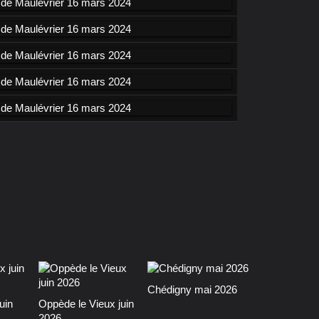
Chédigny mai 2026
uin
Oppède le Vieux juin
2026