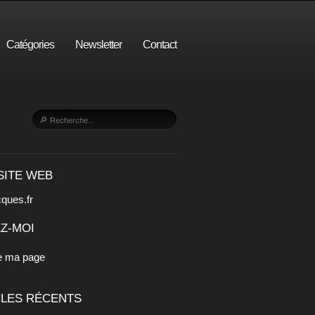
Catégories
Newsletter
Contact
SITE WEB
cques.fr
Z-MOI
e ma page
CLES RÉCENTS