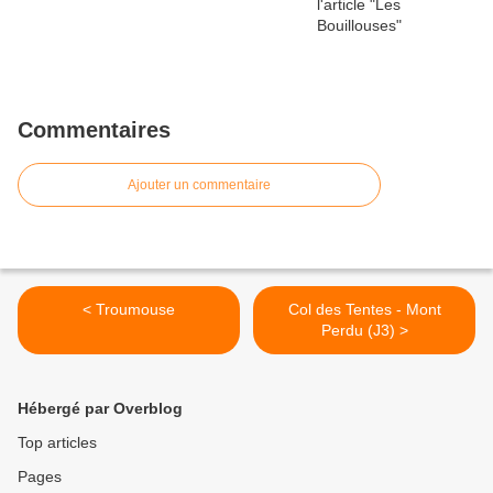
Commentaires
Ajouter un commentaire
< Troumouse
Col des Tentes - Mont
Perdu (J3) >
Hébergé par Overblog
Top articles
Pages