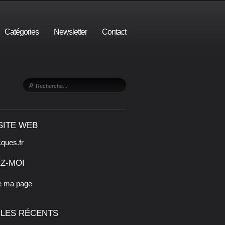
Catégories
Newsletter
Contact
SITE WEB
cques.fr
Z-MOI
e ma page
CLES RÉCENTS