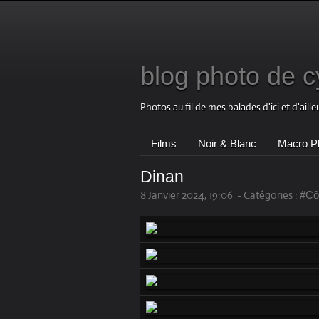
blog photo de cy
Photos au fil de mes balades d'ici et d'aille
Films
Noir & Blanc
Macro P
Dinan
8 Janvier 2024, 19:06
-
Catégories :
#Cô