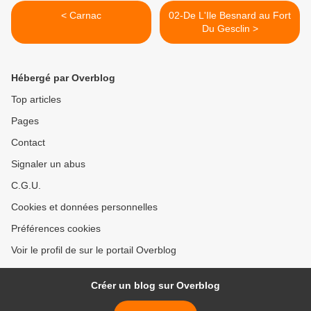
< Carnac
02-De L'Ile Besnard au Fort
Du Gesclin >
Hébergé par Overblog
Top articles
Pages
Contact
Signaler un abus
C.G.U.
Cookies et données personnelles
Préférences cookies
Voir le profil de sur le portail Overblog
Créer un blog sur Overblog